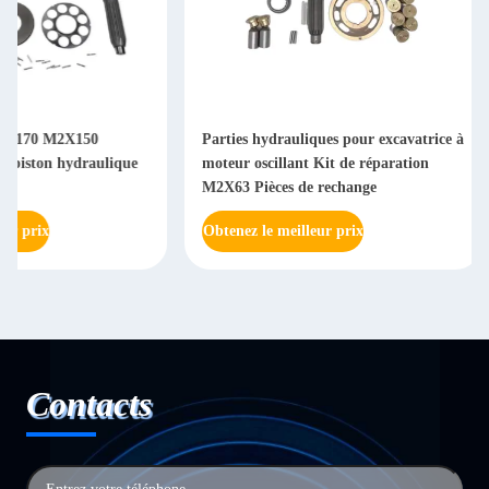
Parties hydrauliques pour excavatrice à
M5X130 Hydraulique
moteur oscillant Kit de réparation
d'excavatrice à mote
M2X63 Pièces de rechange
réparation de moteur
Obtenez le meilleur prix
Obtenez le meilleur 
Contacts