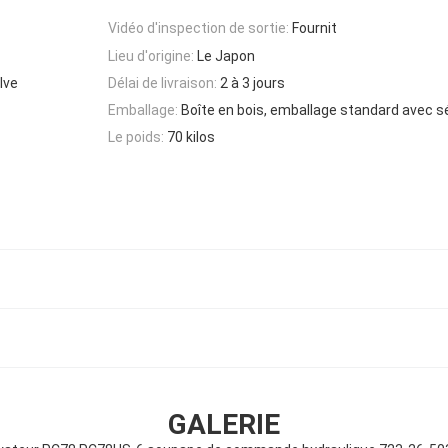
Vidéo d'inspection de sortie:
Fournit
Lieu d'origine:
Le Japon
lve
Délai de livraison:
2 à 3 jours
Emballage:
Boîte en bois, emballage standard avec s
Le poids:
70 kilos
GALERIE