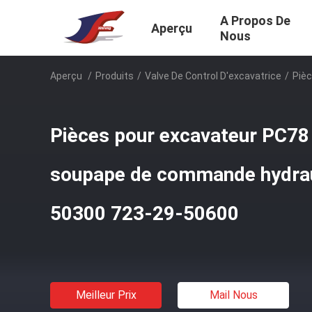
A Propos De
Aperçu
Nous
Aperçu
/
Produits
/
Valve De Control D'excavatrice
/
Piè
Pièces pour excavateur PC7
soupape de commande hydrau
50300 723-29-50600
Meilleur Prix
Mail Nous