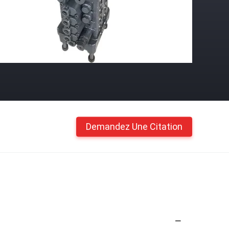
Demandez Une Citation