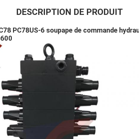
DESCRIPTION DE PRODUIT
 PC78 PC78US-6 soupape de commande hydrau
0600