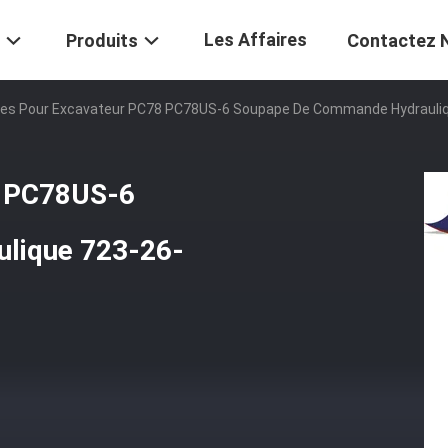
Les Affaires
Produits
Contactez 
ces Pour Excavateur PC78 PC78US-6 Soupape De Commande Hydrauli
8 PC78US-6
lique 723-26-