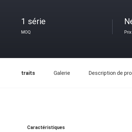
1 série
N
MOQ
Prix
traits
Galerie
Description de pro
Caractéristiques