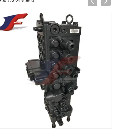
300 723-29-50600