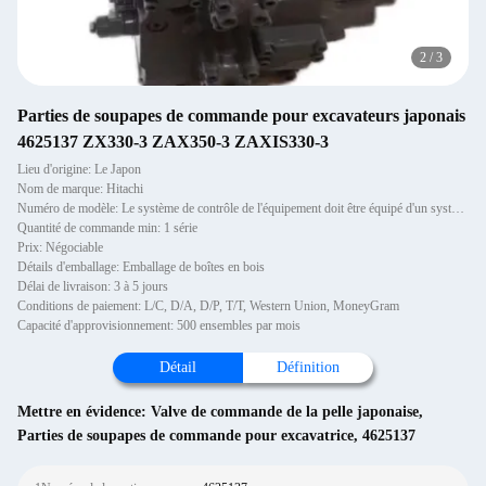
2
/
3
Parties de soupapes de commande pour excavateurs japonais
4625137 ZX330-3 ZAX350-3 ZAXIS330-3
Lieu d'origine: Le Japon
Nom de marque: Hitachi
Numéro de modèle: Le système de contrôle de l'équipement doit être équipé d'un système de contrôle de l'équipement.
Quantité de commande min: 1 série
Prix: Négociable
Détails d'emballage: Emballage de boîtes en bois
Délai de livraison: 3 à 5 jours
Conditions de paiement: L/C, D/A, D/P, T/T, Western Union, MoneyGram
Capacité d'approvisionnement: 500 ensembles par mois
Détail
Définition
Mettre en évidence:
Valve de commande de la pelle japonaise
,
Parties de soupapes de commande pour excavatrice
,
4625137