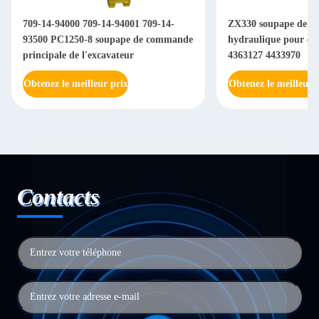
709-14-94000 709-14-94001 709-14-
ZX330 soupape de 
93500 PC1250-8 soupape de commande
hydraulique pour ex
principale de l'excavateur
4363127 4433970
Obtenez le meilleur prix
Obtenez le meilleur 
Contacts