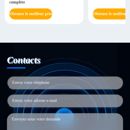
complète
Obtenez le meilleur prix
Obtenez le meilleur 
Contacts