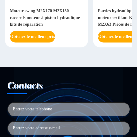
Moteur swing M2X170 M2X150
Parties hydrauliques
raccords moteur à piston hydraulique
moteur oscillant Kit
kits de réparation
M2X63 Pièces de rec
Obtenez le meilleur prix
Obtenez le meilleur 
Contacts