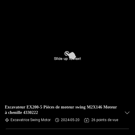
Excavateur EX200-5 Pièces de moteur swing M2X146 Moteur
à chenille 4330222
Excavatrice Swing Motor
2024-05-20
26 points de vue