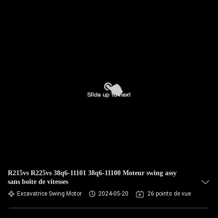
R215vs R225vs 38q6-11101 38q6-11100 Moteur swing assy
sans boîte de vitesses
Excavatrice Swing Motor
2024-05-20
26 points de vue