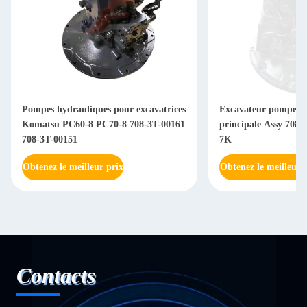
Pompes hydrauliques pour excavatrices
Excavateur pompe h
Komatsu PC60-8 PC70-8 708-3T-00161
principale Assy 708
708-3T-00151
7K
Obtenez le meilleur prix
Obtenez le meilleur 
Contacts