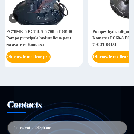
Pompes hydrauliques pour excavatrices
Excavateur pompe h
Komatsu PC60-8 PC70-8 708-3T-00161
principale Assy 708
708-3T-00151
7K
Obtenez le meilleur prix
Obtenez le meilleur 
Contacts