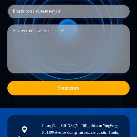
Soumettre
GuangZhou, CHINE ((No.D01, bâtiment YingFeng,
No1190.Avenue Zhongshan centrale, quartier Tianhe,