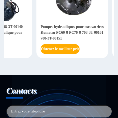
Pompes hydrauliques pour excavatrices
Excavateur pompe h
Komatsu PC60-8 PC70-8 708-3T-00161
principale Assy 708
708-3T-00151
7K
Obtenez le meilleur prix
Obtenez le meilleur 
Contacts