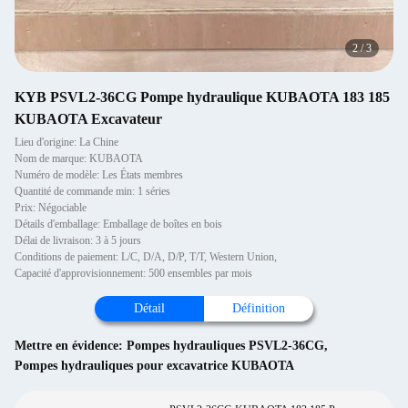
3
/
3
KYB PSVL2-36CG Pompe hydraulique KUBAOTA 183 185
KUBAOTA Excavateur
Lieu d'origine: La Chine
Nom de marque: KUBAOTA
Numéro de modèle: Les États membres
Quantité de commande min: 1 séries
Prix: Négociable
Détails d'emballage: Emballage de boîtes en bois
Délai de livraison: 3 à 5 jours
Conditions de paiement: L/C, D/A, D/P, T/T, Western Union,
Capacité d'approvisionnement: 500 ensembles par mois
Détail
Définition
Mettre en évidence:
Pompes hydrauliques PSVL2-36CG
,
Pompes hydrauliques pour excavatrice KUBAOTA