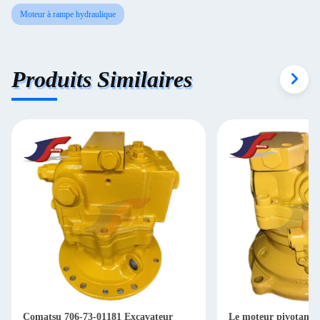
Moteur à rampe hydraulique
Produits Similaires
Comatsu 706-73-01181 Excavateur
Le moteur pivotant d