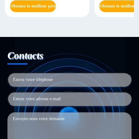
Obtenez le meilleur prix
Obtenez le meilleur 
Contacts