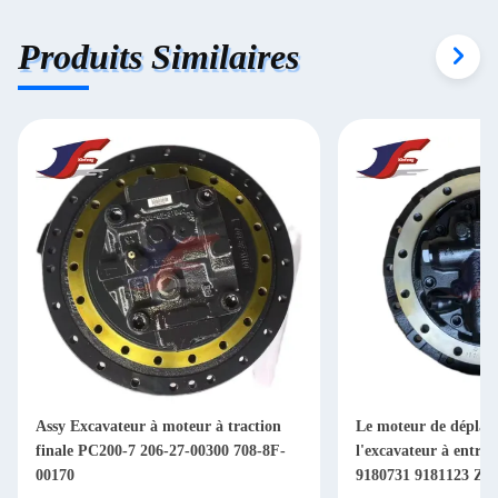
Produits Similaires
Assy Excavateur à moteur à traction
Le moteur de déplac
finale PC200-7 206-27-00300 708-8F-
l'excavateur à entra
00170
9180731 9181123 ZA