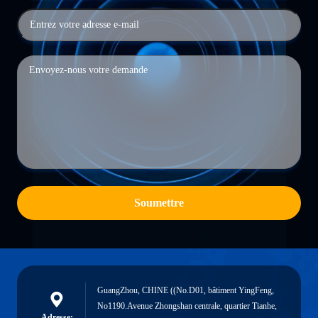
Soumettre
GuangZhou, CHINE ((No.D01, bâtiment YingFeng,
No1190.Avenue Zhongshan centrale, quartier Tianhe,
Adresse: