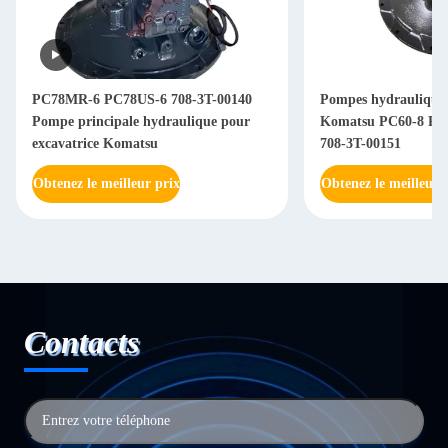
PC78MR-6 PC78US-6 708-3T-00140
Pompes hydrauliques
Pompe principale hydraulique pour
Komatsu PC60-8 PC7
excavatrice Komatsu
708-3T-00151
Obtenez le meilleur prix
Obtenez le meilleur 
Contacts